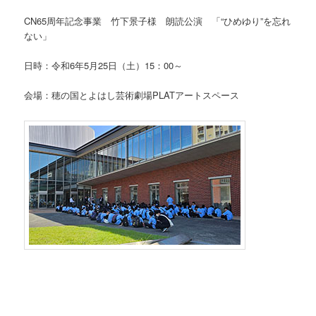
CN65周年記念事業 竹下景子様 朗読公演 「“ひめゆり”を忘れ
ない」
日時：令和6年5月25日（土）15：00～
会場：穂の国とよはし芸術劇場PLATアートスペース