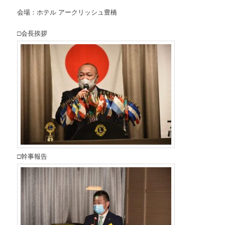
会場：ホテル アークリッシュ豊橋
□会長挨拶
□幹事報告