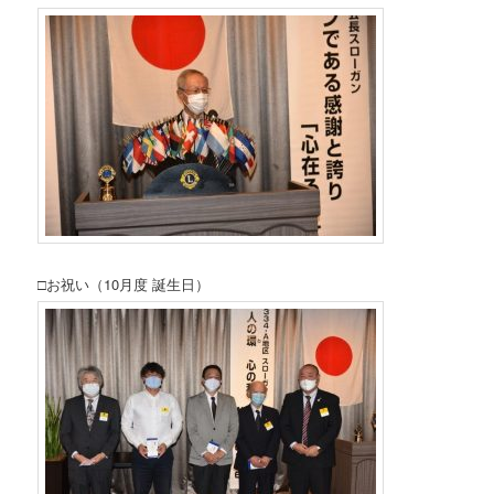
□お祝い（10月度 誕生日）