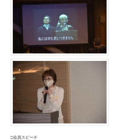
□会員スピーチ