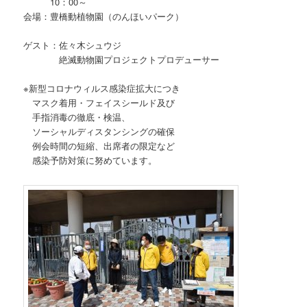
10：00～
会場：豊橋動植物園（のんほいパーク）
ゲスト：佐々木シュウジ
絶滅動物園プロジェクトプロデューサー
※新型コロナウィルス感染症拡大につき
マスク着用・フェイスシールド及び
手指消毒の徹底・検温、
ソーシャルディスタンシングの確保
例会時間の短縮、出席者の限定など
感染予防対策に努めています。