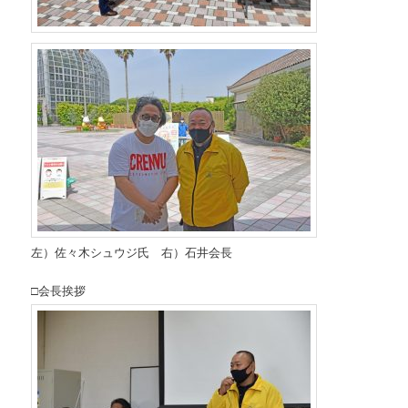
左）佐々木シュウジ氏 右）石井会長
□会長挨拶