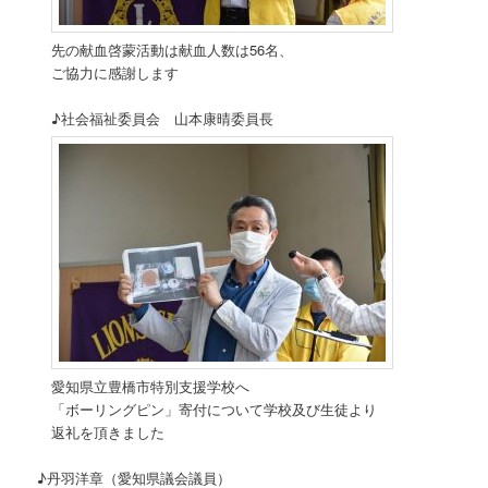
先の献血啓蒙活動は献血人数は56名、
ご協力に感謝します
♪社会福祉委員会 山本康晴委員長
愛知県立豊橋市特別支援学校へ
「ボーリングピン」寄付について学校及び生徒より
返礼を頂きました
♪丹羽洋章（愛知県議会議員）