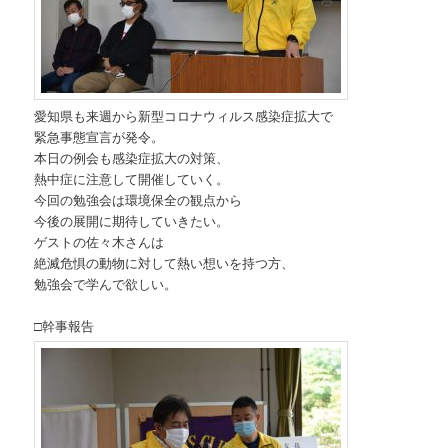
愛知県も来週から新型コロナウィルス感染症拡大で
緊急事態宣言が発令。
本日の例会も感染症拡大の対策、
熱中症に注意して開催していく。
今回の勉強会は環境保全の観点から
今後の展開に期待していきたい。
ゲストの佐々木さんは
絶滅危惧の動物に対して熱い想いを持つ方、
勉強会で学んで欲しい。
□幹事報告