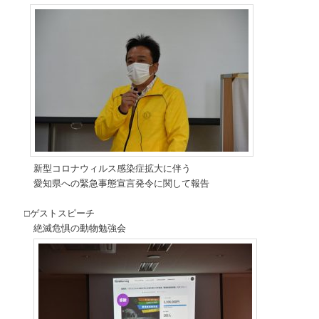
新型コロナウィルス感染症拡大に伴う
愛知県への緊急事態宣言発令に関して報告
□ゲストスピーチ
絶滅危惧の動物勉強会