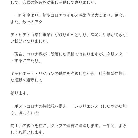
して、会員の叡智を結集し活動して参りました。
一昨年度より、新型コロナウイルス感染症拡大により、例会、
また、数々のアク
ティビティ（奉仕事業）が取り止めとなり、満足に活動ができな
い状態となりました。
現在、コロナ禍が一段落した様相ではありますが、今期スター
トするに当たり、
キャビネット・リジョンの動向を注視しながら、社会情勢に則し
た活動を遵守して
参ります。
ポストコロナの時代観を捉え、「レジリエンス（しなやかな強
さ、復元力）の
向上」の視点を柱に、クラブの運営に邁進します。一年間、よろ
しくお願いします。