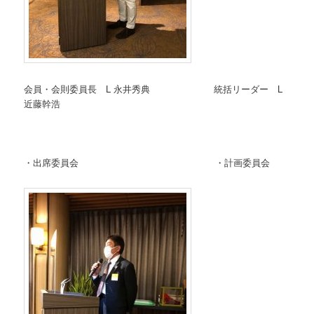
会員・会則委員長 L 永井秀典 統括リーダー L
近藤幹浩
・出席委員会 ・計画委員会