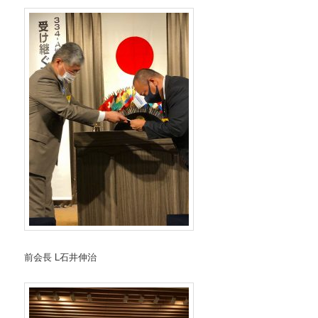
前会長 L石井伸治