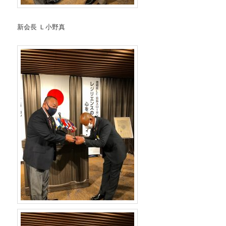
新会長 Ｌ小野真