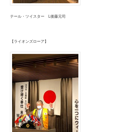
テール・ツイスター L後藤元司
【ライオンズローア】