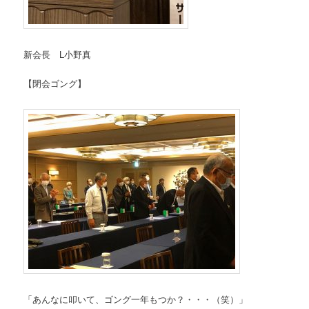
新会長 L小野真
【閉会ゴング】
「あんなに叩いて、ゴング一年もつか？・・・（笑）」