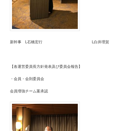
新幹事 L石橋宏行 L白井理賀
【各運営委員長方針発表及び委員会報告】
・会員・会則委員会
会員増強チーム案承認