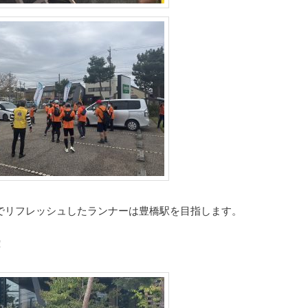
でリフレッシュしたランナーは豊橋駅を目指します。
！