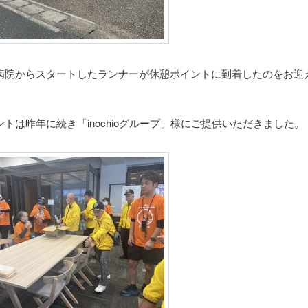
病院からスタートしたランナーが休憩ポイントに到着したのをお迎
トは昨年に続き「inochioグループ」様にご提供いただきました。