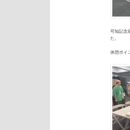
可知記念
た。
休憩ポイン