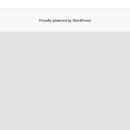
Proudly powered by WordPress