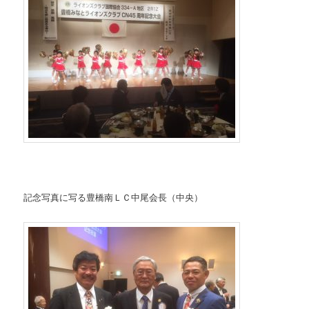
記念写真に写る豊橋南ＬＣ中尾会長（中央）