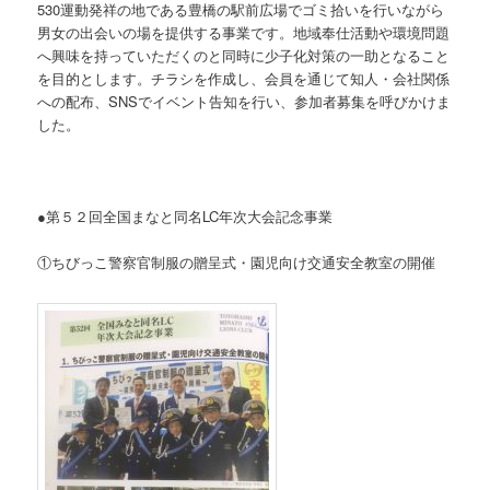
530運動発祥の地である豊橋の駅前広場でゴミ拾いを行いながら
男女の出会いの場を提供する事業です。地域奉仕活動や環境問題
へ興味を持っていただくのと同時に少子化対策の一助となること
を目的とします。チラシを作成し、会員を通じて知人・会社関係
への配布、SNSでイベント告知を行い、参加者募集を呼びかけま
した。
●第５２回全国まなと同名LC年次大会記念事業
①ちびっこ警察官制服の贈呈式・園児向け交通安全教室の開催