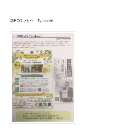
②ECOンカツ Tyohashi