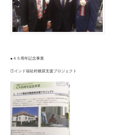
●４５周年記念事業
①インド福祉村糖尿支援プロジェクト