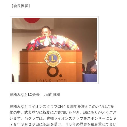
【会長挨拶】
豊橋みなとLC会長 L日向雅樹
豊橋みなとライオンズクラブCN４５周年を迎えこのたびはご多
忙の中、式典並びに祝宴にご参加いただき、誠にありがとうござ
います。当クラブは、豊橋ライオンズクラブをスポンサーに１９
７８年３月２６日に認証を受け、４５年の歴史を積み重ねてまい