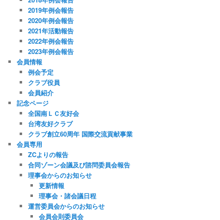
2019年例会報告
2020年例会報告
2021年活動報告
2022年例会報告
2023年例会報告
会員情報
例会予定
クラブ役員
会員紹介
記念ページ
全国南ＬＣ友好会
台湾友好クラブ
クラブ創立60周年 国際交流貢献事業
会員専用
ZCよりの報告
合同ゾーン会議及び諮問委員会報告
理事会からのお知らせ
更新情報
理事会・諸会議日程
運営委員会からのお知らせ
会員会則委員会