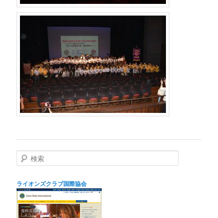
検
索
ライオンズクラブ国際協会