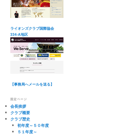
ライオンズクラブ国際協会
334-A地区
【事務局へメールを送る】
固定ページ
会長挨拶
クラブ概要
クラブ歴史
初年度～５０年度
５１年度～