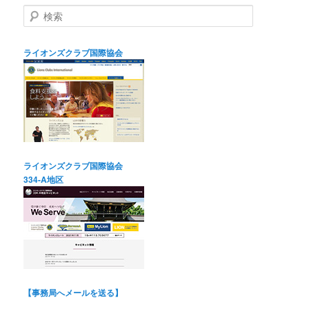
検
索
ライオンズクラブ国際協会
ライオンズクラブ国際協会
334-A地区
【事務局へメールを送る】