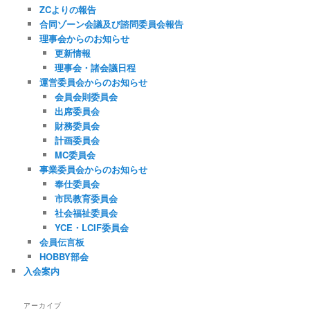
ZCよりの報告
合同ゾーン会議及び諮問委員会報告
理事会からのお知らせ
更新情報
理事会・諸会議日程
運営委員会からのお知らせ
会員会則委員会
出席委員会
財務委員会
計画委員会
MC委員会
事業委員会からのお知らせ
奉仕委員会
市民教育委員会
社会福祉委員会
YCE・LCIF委員会
会員伝言板
HOBBY部会
入会案内
アーカイブ