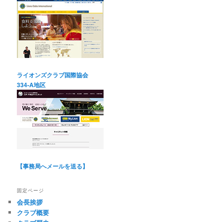
ライオンズクラブ国際協会
334-A地区
【事務局へメールを送る】
固定ページ
会長挨拶
クラブ概要