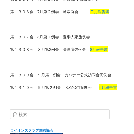
第１３０６会 7月第２例会 通常例会
７月報告書
第１３０７会 8月第１例会 夏季大家族例会
第１３０８会 ８月第2例会 会員増強
例会
8月報告書
第１３０９会 ９月第１例会 ガバナー公式訪問合同例会
第１３１０会 ９月第２例会 ３ZZC訪問例会
9月報告書
検
索
ライオンズクラブ国際協会