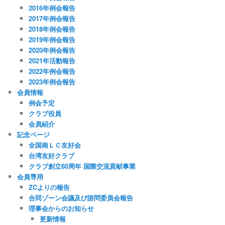
2016年例会報告
2017年例会報告
2018年例会報告
2019年例会報告
2020年例会報告
2021年活動報告
2022年例会報告
2023年例会報告
会員情報
例会予定
クラブ役員
会員紹介
記念ページ
全国南ＬＣ友好会
台湾友好クラブ
クラブ創立60周年 国際交流貢献事業
会員専用
ZCよりの報告
合同ゾーン会議及び諮問委員会報告
理事会からのお知らせ
更新情報