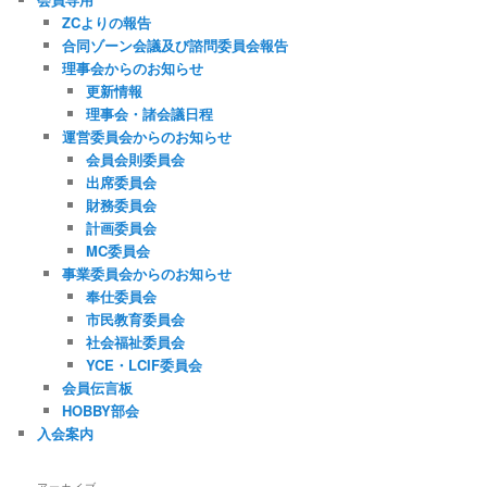
ZCよりの報告
合同ゾーン会議及び諮問委員会報告
理事会からのお知らせ
更新情報
理事会・諸会議日程
運営委員会からのお知らせ
会員会則委員会
出席委員会
財務委員会
計画委員会
MC委員会
事業委員会からのお知らせ
奉仕委員会
市民教育委員会
社会福祉委員会
YCE・LCIF委員会
会員伝言板
HOBBY部会
入会案内