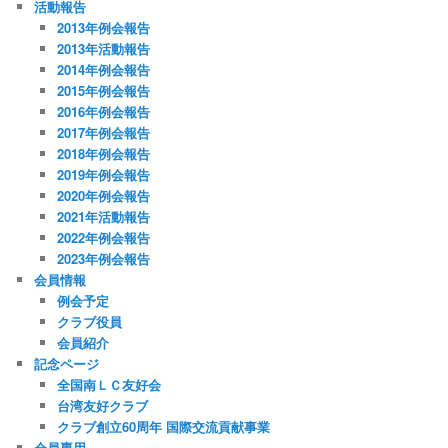
活動報告
2013年例会報告
2013年活動報告
2014年例会報告
2015年例会報告
2016年例会報告
2017年例会報告
2018年例会報告
2019年例会報告
2020年例会報告
2021年活動報告
2022年例会報告
2023年例会報告
会員情報
例会予定
クラブ役員
会員紹介
記念ページ
全国南ＬＣ友好会
台湾友好クラブ
クラブ創立60周年 国際交流貢献事業
会員専用