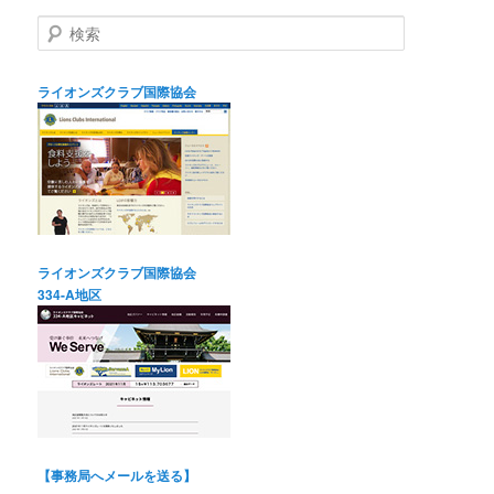
検
索
ライオンズクラブ国際協会
ライオンズクラブ国際協会
334-A地区
【事務局へメールを送る】