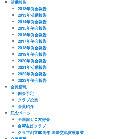
活動報告
2013年例会報告
2013年活動報告
2014年例会報告
2015年例会報告
2016年例会報告
2017年例会報告
2018年例会報告
2019年例会報告
2020年例会報告
2021年活動報告
2022年例会報告
2023年例会報告
会員情報
例会予定
クラブ役員
会員紹介
記念ページ
全国南ＬＣ友好会
台湾友好クラブ
クラブ創立60周年 国際交流貢献事業
会員専用