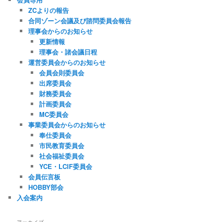
ZCよりの報告
合同ゾーン会議及び諮問委員会報告
理事会からのお知らせ
更新情報
理事会・諸会議日程
運営委員会からのお知らせ
会員会則委員会
出席委員会
財務委員会
計画委員会
MC委員会
事業委員会からのお知らせ
奉仕委員会
市民教育委員会
社会福祉委員会
YCE・LCIF委員会
会員伝言板
HOBBY部会
入会案内