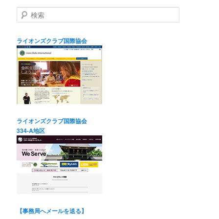
検
索
ライオンズクラブ国際協会
ライオンズクラブ国際協会
334-A地区
【事務局へメールを送る】